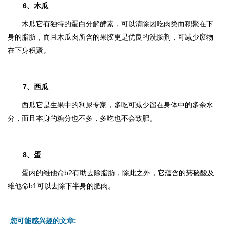
6、木瓜
木瓜它有独特的蛋白分解酵素，可以清除因吃肉类而积聚在下
身的脂肪，而且木瓜肉所含的果胶更是优良的洗肠剂，可减少废物
在下身积聚。
7、西瓜
西瓜它是生果中的利尿专家，多吃可减少留在身体中的多余水
分，而且本身的糖分也不多，多吃也不会致肥。
8、蛋
蛋内的维他命b2有助去除脂肪，除此之外，它蕴含的菸硷酸及
维他命b1可以去除下半身的肥肉。
您可能感兴趣的文章: