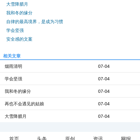
大雪降腊月
我和冬的缘分
自律的最高境界，是成为习惯
学会坚强
安全感的文案
相关文章
烟雨清明
07-04
学会坚强
07-04
我和冬的缘分
07-04
再也不会遇见的姑娘
07-04
大雪降腊月
07-04
首页
头条
原创
资讯
网报