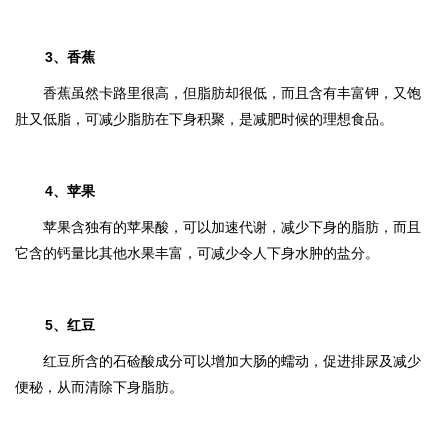
3、香蕉
香蕉虽然卡路里很高，但脂肪却很低，而且含有丰富钾，又饱
肚又低脂，可减少脂肪在下身积聚，是减肥时候的理想食品。
4、苹果
苹果含独有的苹果酸，可以加速代谢，减少下身的脂肪，而且
它含的钙量比其他水果丰富，可减少令人下身水肿的盐分。
5、红豆
红豆所含的石硷酸成分可以增加大肠的蠕动，促进排尿及减少
便秘，从而清除下身脂肪。