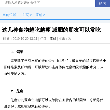
当前位置：
主页
>
原创
>
这几种食物越吃越瘦 减肥的朋友可以常吃
时间：2019-10-20 13:21 | 栏目：
原创
| 点击：
次
1、紫菜
紫菜除了含有丰富的维他命a、b1及b2，最重要的就是它蕴含丰
富纤维素及矿物质，可以帮助排走身体内之废物及积聚的水分，从
而收瘦腿之效。
2、芝麻
芝麻它的亚麻仁油酸可以去除附在血管内的胆固醇，令新陈代
谢更好，减肥收腿就轻松得多。