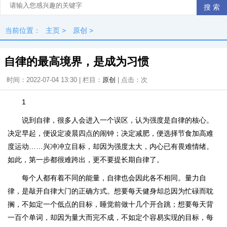
当前位置：
主页
>
原创
>
自律的最高境界，是成为习惯
时间：2022-07-04 13:30 | 栏目：
原创
| 点击：
次
1
说到自律，很多人会进入一个误区，认为强度是自律的核心。
决定早起，便设定凌晨四点的闹钟；决定减肥，便选择节食加高难
度运动……兴冲冲立目标，却因为强度太大，内心已有畏难情绪。
如此，第一步都很难跨出，更不要提长期自律了。
每个人都有着不同的能量，自律也会因此各不相同。量力自
律，是敲开自律大门的正确方式。想要每天健身却总因为忙碌而耽
搁，不如定一个低点的目标，睡觉前做十几个开合跳；想要每天背
一百个单词，却因为量大而完不成，不如定个容易实现的目标，每