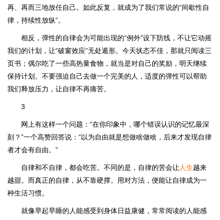
再、再而三地放任自己。如此反复，就成为了我们常说的“间歇性自
律，持续性放纵”。
相反，弹性的自律会为可能出现的“例外”设下防线，不让它动摇
我们的计划，让“破窗效应”无处遁形。今天状态不佳，那就只阅读三
页书；偶尔吃了一些高热量食物，就当是对自己的奖励，明天继续
保持计划。不要强迫自己去做一个完美的人，适度的弹性可以帮助
我们释放压力，让自律不再痛苦。
3
网上有这样一个问题：“在你印象中，哪个错误认识的记忆最深
刻？”一个高赞回答说：“以为自由就是想做啥做啥，后来才发现自律
者才会有自由。”
自律和不自律，都会吃苦。不同的是，自律的苦会让
人生
越来
越甜。而真正的自律，从不靠硬撑。用对方法，便能让自律成为一
种生活习惯。
就像早起早睡的人能感受到身体日益康健，常常阅读的人能感