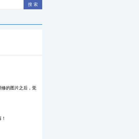
期修的图片之后，觉
落！