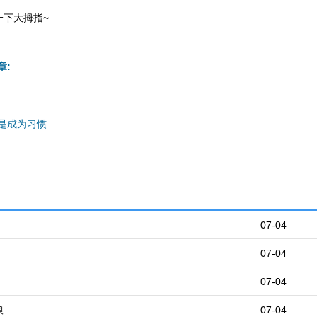
一下大拇指~
章:
是成为习惯
07-04
07-04
07-04
娘
07-04