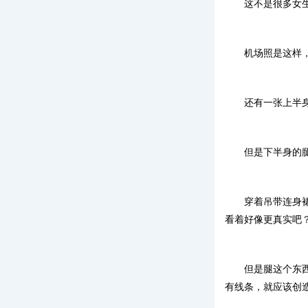
这不是很多女
机场照是这样
还有一张上半
但是下半身的
穿着吊带连身
看着好像更真实吧
但是腿这个东
有线条，就应该创