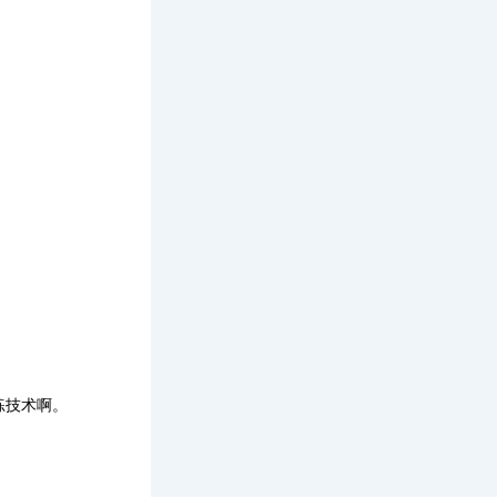
练技术啊。