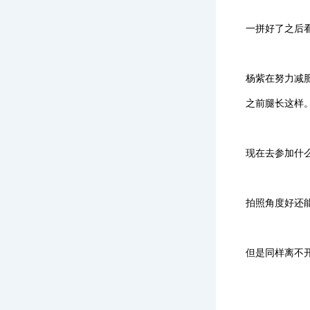
一拼好了之后
杨紫在努力减
之前腿长这样
现在去参加什
拍照角度好还
但是同样离不