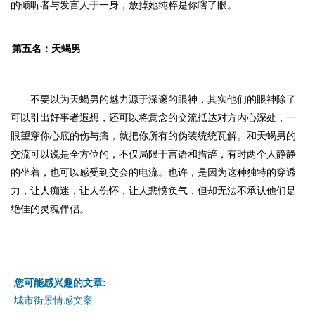
的倾听者与发言人于一身，放掉她纯粹是你瞎了眼。
第五名：天蝎男
不要以为天蝎男的魅力源于深邃的眼神，其实他们的眼神除了
可以引出好事者遐想，还可以将意念的交流抵达对方内心深处，一
眼望穿你心底的伤与痛，就把你所有的伪装统统瓦解。和天蝎男的
交流可以说是全方位的，不仅局限于言语和措辞，有时两个人静静
的坐着，也可以感受到交会的电流。也许，是因为这种独特的穿透
力，让人痴迷，让人伤怀，让人悲愤负气，但却无法不承认他们是
绝佳的灵魂伴侣。
您可能感兴趣的文章:
城市街景情感文案