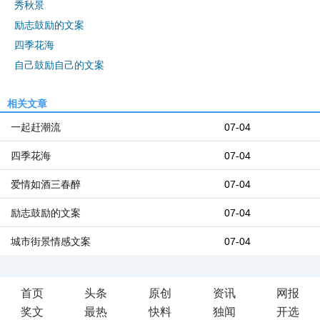
秀秋景
励志鼓励的文案
四季花海
自己鼓励自己的文案
相关文章
一起赶潮流
07-04
四季花海
07-04
爱情如酒三春醉
07-04
励志鼓励的文案
07-04
城市街景情感文案
07-04
首页
头条
原创
资讯
网报
奖文
最热
快料
独闻
开选