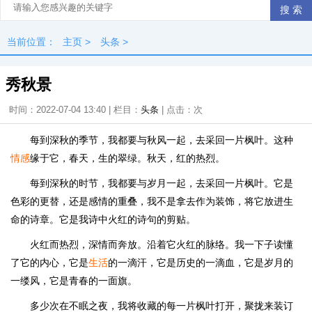
当前位置：
主页
>
头条
>
秀秋景
时间：2022-07-04 13:40 | 栏目：
头条
| 点击：
次
每到深秋的季节，我都要与秋风一起，去采回一片枫叶。这种
情感
缘于它，春天，生的翠绿。秋天，红的热烈。
每到深秋的时节，我都要与岁月一起，去采回一片枫叶。它是
色彩的更替，还是感情的重叠，我不是拿去作为装饰，将它放进生
命的诗章。它是我诗中火红的诗句的剪贴。
火红而热烈，深情而奔放。沿着它火红的脉络。我一下子读懂
了它的内心，它是
生活
的一滴汗，它是历史的一滴血，它是岁月的
一缕风，它是青春的一面旗。
多少次在不眠之夜，我将收藏的每一片枫叶打开，聚拢来装订