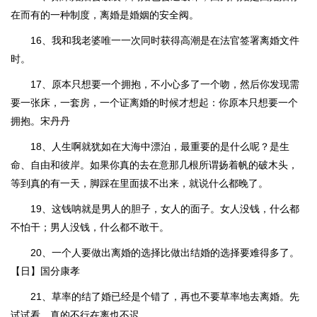
在而有的一种制度，离婚是婚姻的安全阀。
16、我和我老婆唯一一次同时获得高潮是在法官签署离婚文件
时。
17、原本只想要一个拥抱，不小心多了一个吻，然后你发现需
要一张床，一套房，一个证离婚的时候才想起：你原本只想要一个
拥抱。宋丹丹
18、人生啊就犹如在大海中漂泊，最重要的是什么呢？是生
命、自由和彼岸。如果你真的去在意那几根所谓扬着帆的破木头，
等到真的有一天，脚踩在里面拔不出来，就说什么都晚了。
19、这钱呐就是男人的胆子，女人的面子。女人没钱，什么都
不怕干；男人没钱，什么都不敢干。
20、一个人要做出离婚的选择比做出结婚的选择要难得多了。
【日】国分康孝
21、草率的结了婚已经是个错了，再也不要草率地去离婚。先
试试看，真的不行在离也不迟。