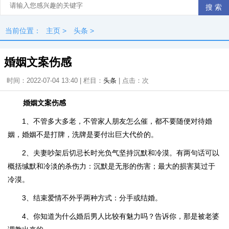
当前位置：
主页
>
头条
>
婚姻文案伤感
时间：2022-07-04 13:40 | 栏目：
头条
| 点击：
次
婚姻文案伤感
1、不管多大多老，不管家人朋友怎么催，都不要随便对待婚
姻，婚姻不是打牌，洗牌是要付出巨大代价的。
2、夫妻吵架后切忌长时光负气坚持沉默和冷漠。有两句话可以
概括缄默和冷淡的杀伤力：沉默是无形的伤害；最大的损害莫过于
冷漠。
3、结束爱情不外乎两种方式：分手或结婚。
4、你知道为什么婚后男人比较有魅力吗？告诉你，那是被老婆