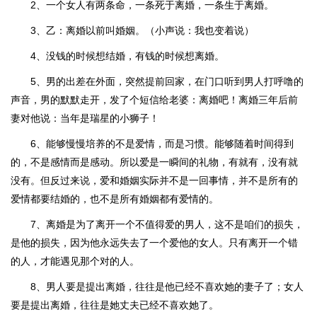
2、一个女人有两条命，一条死于离婚，一条生于离婚。
3、乙：离婚以前叫婚姻。（小声说：我也变着说）
4、没钱的时候想结婚，有钱的时候想离婚。
5、男的出差在外面，突然提前回家，在门口听到男人打呼噜的
声音，男的默默走开，发了个短信给老婆：离婚吧！离婚三年后前
妻对他说：当年是瑞星的小狮子！
6、能够慢慢培养的不是爱情，而是习惯。能够随着时间得到
的，不是感情而是感动。所以爱是一瞬间的礼物，有就有，没有就
没有。但反过来说，爱和婚姻实际并不是一回事情，并不是所有的
爱情都要结婚的，也不是所有婚姻都有爱情的。
7、离婚是为了离开一个不值得爱的男人，这不是咱们的损失，
是他的损失，因为他永远失去了一个爱他的女人。只有离开一个错
的人，才能遇见那个对的人。
8、男人要是提出离婚，往往是他已经不喜欢她的妻子了；女人
要是提出离婚，往往是她丈夫已经不喜欢她了。