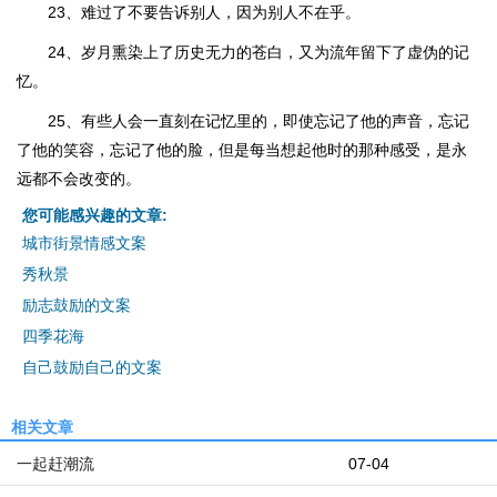
23、难过了不要告诉别人，因为别人不在乎。
24、岁月熏染上了历史无力的苍白，又为流年留下了虚伪的记
忆。
25、有些人会一直刻在记忆里的，即使忘记了他的声音，忘记
了他的笑容，忘记了他的脸，但是每当想起他时的那种感受，是永
远都不会改变的。
您可能感兴趣的文章:
城市街景情感文案
秀秋景
励志鼓励的文案
四季花海
自己鼓励自己的文案
相关文章
一起赶潮流
07-04