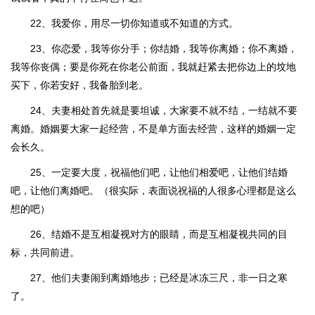
22、我爱你，用尽一切你知道或不知道的方式。
23、你恋爱，我等你分手；你结婚，我等你离婚；你不离婚，
我等你丧偶；要是你死在你老公前面，我就赶紧去把你边上的坟地
买下，你若安好，我备胎到老。
24、夫妻相处首先就是要坦诚，大家要不就不结，一结就不要
离婚。婚姻要大家一起经营，不是单方面去经营，这样的婚姻一定
会长久。
25、一定要大度，祝福他们吧，让他们相爱吧，让他们结婚
吧，让他们离婚吧。（很实际，表面说祝福的人很多心理都是这么
想的吧）
26、结婚不是互相凝视对方的眼睛，而是互相凝视共同的目
标，共同前进。
27、他们夫妻闹到离婚地步；已经是冰冻三尺，非一日之寒
了。