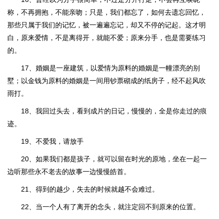
称，不再拥抱，不能亲吻；只是，我们都忘了，如何去遗忘回忆，
那些只属于我们的记忆，被一遍遍忘记，却又不停的记起。这才明
白，原来爱情，不是离得开，就能不爱；原来分手，也是需要练习
的。
17、婚姻是一座建筑，以爱情为原料的婚姻是一幢漂亮的别
墅；以金钱为原料的婚姻是一间用钞票砌成的纸房子，经不起风吹
雨打。
18、我回过头去，看到成片的日记，慢慢的，全是你走过的痕
迹。
19、不爱我，请放手
20、如果我们都是孩子，就可以留在时光的原地，坐在一起一
边听那些永不老去的故事一边慢慢皓首。
21、得到的越少，失去的时候就越不会难过。
22、当一个人有了离开的念头，就注定回不到原来的位置。