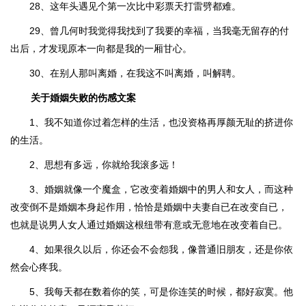
28、这年头遇见个第一次比中彩票天打雷劈都难。
29、曾几何时我觉得我找到了我要的幸福，当我毫无留存的付
出后，才发现原本一向都是我的一厢甘心。
30、在别人那叫离婚，在我这不叫离婚，叫解聘。
关于婚姻失败的伤感文案
1、我不知道你过着怎样的生活，也没资格再厚颜无耻的挤进你
的生活。
2、思想有多远，你就给我滚多远！
3、婚姻就像一个魔盒，它改变着婚姻中的男人和女人，而这种
改变倒不是婚姻本身起作用，恰恰是婚姻中夫妻自已在改变自已，
也就是说男人女人通过婚姻这根纽带有意或无意地在改变着自已。
4、如果很久以后，你还会不会怨我，像普通旧朋友，还是你依
然会心疼我。
5、我每天都在数着你的笑，可是你连笑的时候，都好寂寞。他