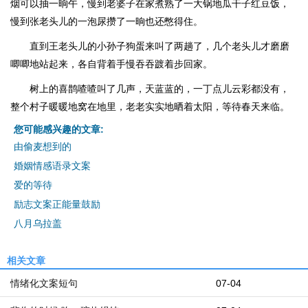
烟可以抽一晌午，慢到老婆子在家煮熟了一大锅地瓜干子红豆饭，
慢到张老头儿的一泡尿攒了一晌也还憋得住。
直到王老头儿的小孙子狗蛋来叫了两趟了，几个老头儿才磨磨
唧唧地站起来，各自背着手慢吞吞踱着步回家。
树上的喜鹊喳喳叫了几声，天蓝蓝的，一丁点儿云彩都没有，
整个村子暖暖地窝在地里，老老实实地晒着太阳，等待春天来临。
您可能感兴趣的文章:
由偷麦想到的
婚姻情感语录文案
爱的等待
励志文案正能量鼓励
八月乌拉盖
相关文章
情绪化文案短句
07-04