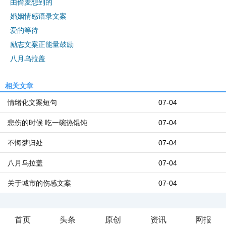
由偷麦想到的
婚姻情感语录文案
爱的等待
励志文案正能量鼓励
八月乌拉盖
相关文章
情绪化文案短句
07-04
悲伤的时候 吃一碗热馄饨
07-04
不悔梦归处
07-04
八月乌拉盖
07-04
关于城市的伤感文案
07-04
首页
头条
原创
资讯
网报