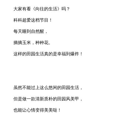
大家有看《向往的生活》吗？
科科超爱这档节目！
每天睡到自然醒，
摘摘玉米，种种花。
这样的田园生活真的是幸福到爆炸！
虽然不能过上这么悠闲的田园生活，
但是做一款清新质朴的田园风美甲，
也能让心情变得美美哒！