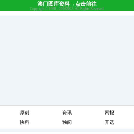
原创
资讯
网报
快料
独闻
开选