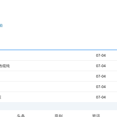
励
07-04
热馄饨
07-04
07-04
07-04
案
07-04
头条
原创
资讯