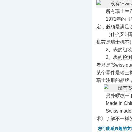
所有瑞士生产
1971年的
定，必须是满足以
（什么又叫
机芯是瑞士机芯
2、表的组
3、表的检测
者只是“Swiss 
某个零件是瑞士提
瑞士注册的品牌，
另外啰嗦一下，M
Made i
Swiss 
术》了解不一样
您可能感兴趣的文