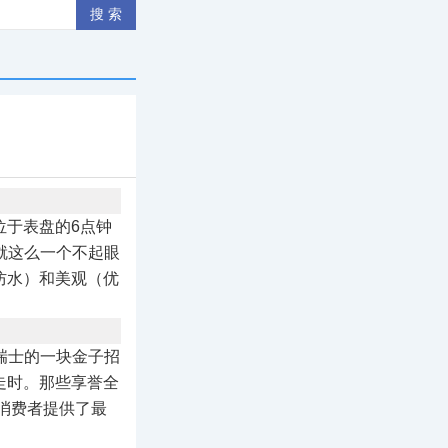
位于表盘的6点钟
但就这么一个不起眼
防水）和美观（优
为瑞士的一块金子招
走时。那些享誉全
为消费者提供了最