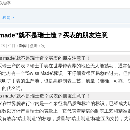
独闻
>
s made”就不是瑞士造？买表的朋友注意
:28 | 栏目：
独闻
| 点击：
次
买瑞士产的表？瑞士手表在世界钟表界的地位无人能撼动，通常
地方有一个“Swiss Made”标识，不仔细看很容易忽略过去。
表明了手表的生产地，也是高超制表工艺、质量（准确、可靠、
）的代名词。
 Made”在世界腕表行业内是一个象征着品质和标准的标识，已经成
在数以万计产自瑞士的表款上，它代表着精湛的制表工艺和精准
有放弃“瑞士制造”的标志，质量与“瑞士制造”标志互为支持，