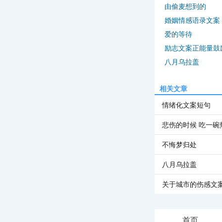
由偷麦想到的
婚姻情感语录文案
爱的等待
励志文案正能量鼓
八月乌拉盖
相关文章
情绪化文案短句
悲伤的时候 吃一碗
不悔梦归处
八月乌拉盖
关于城市的伤感文
首页